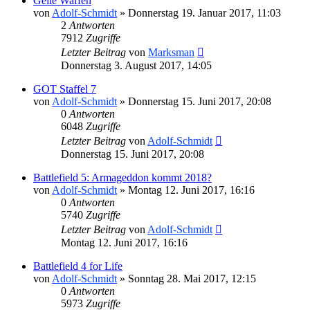
Geile Waffen
von
Adolf-Schmidt
»
Donnerstag 19. Januar 2017, 11:03
2
Antworten
7912
Zugriffe
Letzter Beitrag
von
Marksman
Donnerstag 3. August 2017, 14:05
GOT Staffel 7
von
Adolf-Schmidt
»
Donnerstag 15. Juni 2017, 20:08
0
Antworten
6048
Zugriffe
Letzter Beitrag
von
Adolf-Schmidt
Donnerstag 15. Juni 2017, 20:08
Battlefield 5: Armageddon kommt 2018?
von
Adolf-Schmidt
»
Montag 12. Juni 2017, 16:16
0
Antworten
5740
Zugriffe
Letzter Beitrag
von
Adolf-Schmidt
Montag 12. Juni 2017, 16:16
Battlefield 4 for Life
von
Adolf-Schmidt
»
Sonntag 28. Mai 2017, 12:15
0
Antworten
5973
Zugriffe