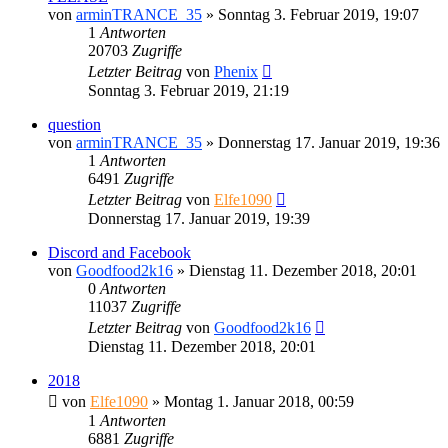
von
arminTRANCE_35
»
Sonntag 3. Februar 2019, 19:07
1
Antworten
20703
Zugriffe
Letzter Beitrag
von
Phenix
Sonntag 3. Februar 2019, 21:19
question
von
arminTRANCE_35
»
Donnerstag 17. Januar 2019, 19:36
1
Antworten
6491
Zugriffe
Letzter Beitrag
von
Elfe1090
Donnerstag 17. Januar 2019, 19:39
Discord and Facebook
von
Goodfood2k16
»
Dienstag 11. Dezember 2018, 20:01
0
Antworten
11037
Zugriffe
Letzter Beitrag
von
Goodfood2k16
Dienstag 11. Dezember 2018, 20:01
2018
von
Elfe1090
»
Montag 1. Januar 2018, 00:59
1
Antworten
6881
Zugriffe