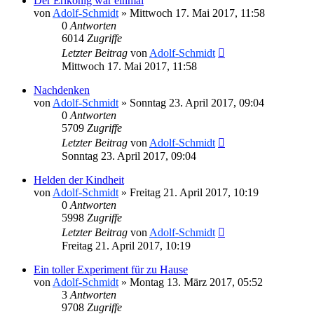
Der Erlkönig war einmal
von
Adolf-Schmidt
»
Mittwoch 17. Mai 2017, 11:58
0
Antworten
6014
Zugriffe
Letzter Beitrag
von
Adolf-Schmidt
Mittwoch 17. Mai 2017, 11:58
Nachdenken
von
Adolf-Schmidt
»
Sonntag 23. April 2017, 09:04
0
Antworten
5709
Zugriffe
Letzter Beitrag
von
Adolf-Schmidt
Sonntag 23. April 2017, 09:04
Helden der Kindheit
von
Adolf-Schmidt
»
Freitag 21. April 2017, 10:19
0
Antworten
5998
Zugriffe
Letzter Beitrag
von
Adolf-Schmidt
Freitag 21. April 2017, 10:19
Ein toller Experiment für zu Hause
von
Adolf-Schmidt
»
Montag 13. März 2017, 05:52
3
Antworten
9708
Zugriffe