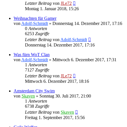
Letzter Beitrag
von
JLe72
Montag 1. Januar 2018, 15:26
Weihnachten für Gamer
von
Adolf-Schmidt
»
Donnerstag 14. Dezember 2017, 17:16
0
Antworten
6253
Zugriffe
Letzter Beitrag
von
Adolf-Schmidt
Donnerstag 14. Dezember 2017, 17:16
Was fürn WoT Clan
von
Adolf-Schmidt
»
Mittwoch 6. Dezember 2017, 17:31
1
Antworten
7127
Zugriffe
Letzter Beitrag
von
JLe72
Mittwoch 6. Dezember 2017, 18:16
Amsterdam City Swim
von
Skaven
»
Sonntag 30. Juli 2017, 21:00
1
Antworten
6738
Zugriffe
Letzter Beitrag
von
Skaven
Freitag 1. September 2017, 15:56