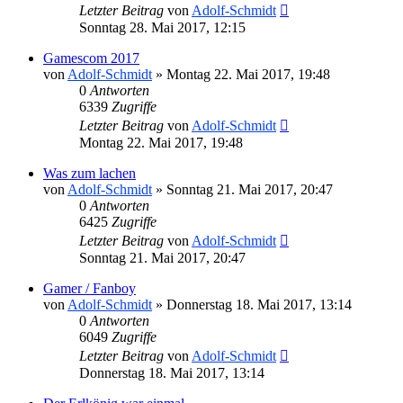
Letzter Beitrag
von
Adolf-Schmidt
Sonntag 28. Mai 2017, 12:15
Gamescom 2017
von
Adolf-Schmidt
»
Montag 22. Mai 2017, 19:48
0
Antworten
6339
Zugriffe
Letzter Beitrag
von
Adolf-Schmidt
Montag 22. Mai 2017, 19:48
Was zum lachen
von
Adolf-Schmidt
»
Sonntag 21. Mai 2017, 20:47
0
Antworten
6425
Zugriffe
Letzter Beitrag
von
Adolf-Schmidt
Sonntag 21. Mai 2017, 20:47
Gamer / Fanboy
von
Adolf-Schmidt
»
Donnerstag 18. Mai 2017, 13:14
0
Antworten
6049
Zugriffe
Letzter Beitrag
von
Adolf-Schmidt
Donnerstag 18. Mai 2017, 13:14