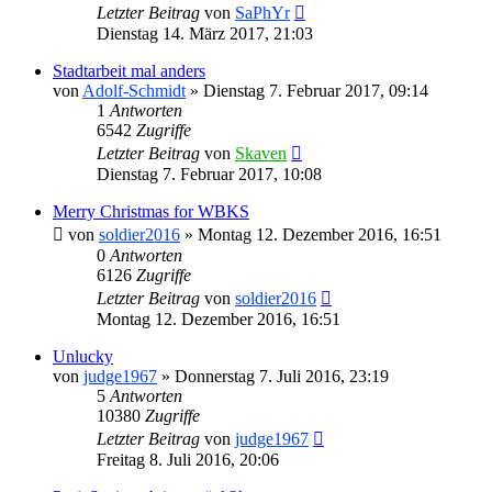
Letzter Beitrag
von
SaPhYr
Dienstag 14. März 2017, 21:03
Stadtarbeit mal anders
von
Adolf-Schmidt
»
Dienstag 7. Februar 2017, 09:14
1
Antworten
6542
Zugriffe
Letzter Beitrag
von
Skaven
Dienstag 7. Februar 2017, 10:08
Merry Christmas for WBKS
von
soldier2016
»
Montag 12. Dezember 2016, 16:51
0
Antworten
6126
Zugriffe
Letzter Beitrag
von
soldier2016
Montag 12. Dezember 2016, 16:51
Unlucky
von
judge1967
»
Donnerstag 7. Juli 2016, 23:19
5
Antworten
10380
Zugriffe
Letzter Beitrag
von
judge1967
Freitag 8. Juli 2016, 20:06