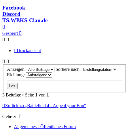
Facebook
Discord
TS.WBKS-Clan.de
Nach
oben
Gesperrt
Druckansicht
Anzeigen:
Sortiere nach:
Richtung:
3 Beiträge • Seite
1
von
1
Zurück zu „Battlefield 4 - Appeal your Ban“
Gehe zu
Allgemeines - Öffentliches Forum