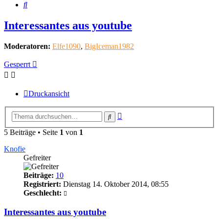
Suche
Interessantes aus youtube
Moderatoren:
Elfe1090
,
BigIceman1982
Gesperrt
Druckansicht
Erweiterte
Suche
Suche
5 Beiträge • Seite
1
von
1
Knofie
Gefreiter
Beiträge:
10
Registriert:
Dienstag 14. Oktober 2014, 08:55
Geschlecht:
Interessantes aus youtube