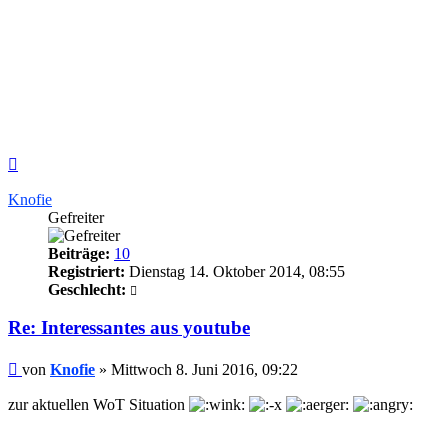
Nach
oben
Knofie
Gefreiter
Beiträge:
10
Registriert:
Dienstag 14. Oktober 2014, 08:55
Geschlecht:
Re: Interessantes aus youtube
Beitrag
von
Knofie
»
Mittwoch 8. Juni 2016, 09:22
zur aktuellen WoT Situation