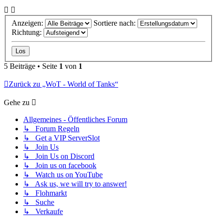
Anzeigen:
Sortiere nach:
Richtung:
5 Beiträge • Seite
1
von
1
Zurück zu „WoT - World of Tanks“
Gehe zu
Allgemeines - Öffentliches Forum
↳ Forum Regeln
↳ Get a VIP ServerSlot
↳ Join Us
↳ Join Us on Discord
↳ Join us on facebook
↳ Watch us on YouTube
↳ Ask us, we will try to answer!
↳ Flohmarkt
↳ Suche
↳ Verkaufe