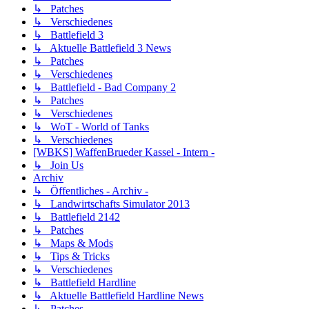
↳ Patches
↳ Verschiedenes
↳ Battlefield 3
↳ Aktuelle Battlefield 3 News
↳ Patches
↳ Verschiedenes
↳ Battlefield - Bad Company 2
↳ Patches
↳ Verschiedenes
↳ WoT - World of Tanks
↳ Verschiedenes
[WBKS] WaffenBrueder Kassel - Intern -
↳ Join Us
Archiv
↳ Öffentliches - Archiv -
↳ Landwirtschafts Simulator 2013
↳ Battlefield 2142
↳ Patches
↳ Maps & Mods
↳ Tips & Tricks
↳ Verschiedenes
↳ Battlefield Hardline
↳ Aktuelle Battlefield Hardline News
↳ Patches