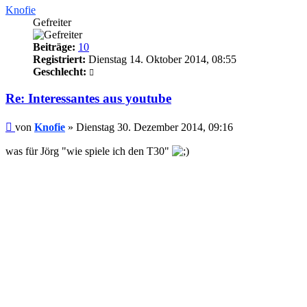
Knofie
Gefreiter
Beiträge:
10
Registriert:
Dienstag 14. Oktober 2014, 08:55
Geschlecht:
Re: Interessantes aus youtube
Beitrag
von
Knofie
»
Dienstag 30. Dezember 2014, 09:16
was für Jörg "wie spiele ich den T30"