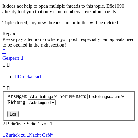
It does not help to open multiple threads to this topic, Efle1090
already told you that only clan members have admin rights.
Topic closed, any new threads similar to this will be deleted.
Regards
Please pay attention to where you post - especially ban appeals need
to be opened in the right section!
Nach
oben
Gesperrt
Druckansicht
Anzeigen:
Sortiere nach:
Richtung:
2 Beiträge • Seite
1
von
1
Zurück zu „Nacht Café“