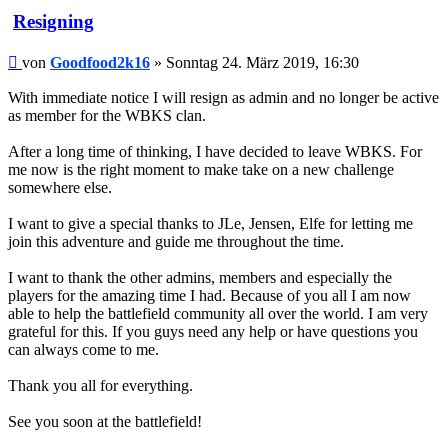
Resigning
Beitrag
von
Goodfood2k16
»
Sonntag 24. März 2019, 16:30
With immediate notice I will resign as admin and no longer be active
as member for the WBKS clan.
After a long time of thinking, I have decided to leave WBKS. For
me now is the right moment to make take on a new challenge
somewhere else.
I want to give a special thanks to JLe, Jensen, Elfe for letting me
join this adventure and guide me throughout the time.
I want to thank the other admins, members and especially the
players for the amazing time I had. Because of you all I am now
able to help the battlefield community all over the world. I am very
grateful for this. If you guys need any help or have questions you
can always come to me.
Thank you all for everything.
See you soon at the battlefield!