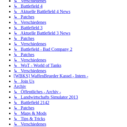
↳ Verschiedenes
↳ Battlefield 4
↳ Aktuelle Battlefield 4 News
↳ Patches
↳ Verschiedenes
↳ Battlefield 3
↳ Aktuelle Battlefield 3 News
↳ Patches
↳ Verschiedenes
↳ Battlefield - Bad Company 2
↳ Patches
↳ Verschiedenes
↳ WoT - World of Tanks
↳ Verschiedenes
[WBKS] WaffenBrueder Kassel - Intern -
↳ Join Us
Archiv
↳ Öffentliches - Archiv -
↳ Landwirtschafts Simulator 2013
↳ Battlefield 2142
↳ Patches
↳ Maps & Mods
↳ Tips & Tricks
↳ Verschiedenes