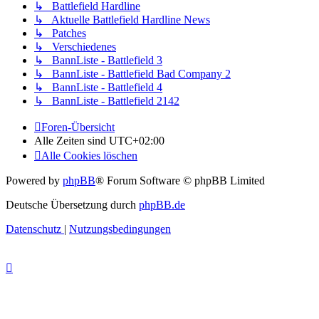
↳ Battlefield Hardline
↳ Aktuelle Battlefield Hardline News
↳ Patches
↳ Verschiedenes
↳ BannListe - Battlefield 3
↳ BannListe - Battlefield Bad Company 2
↳ BannListe - Battlefield 4
↳ BannListe - Battlefield 2142
Foren-Übersicht
Alle Zeiten sind
UTC+02:00
Alle Cookies löschen
Powered by
phpBB
® Forum Software © phpBB Limited
Deutsche Übersetzung durch
phpBB.de
Datenschutz
|
Nutzungsbedingungen