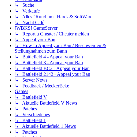
↳ Suche
↳ Verkaufe
↳ Alles "Rund um" Hard- & SoftWare
↳ Nacht Café
[WBKS] GameServer
↳ Report a Cheater / Cheater melden
↳ Appeal your Ban
↳ How to Appeal your Ban / Beschwerden &
Stellungnahmen zum Bann
↳ Battlefield 4 - Appeal your Ban
↳ Battlefield 3 - Appeal your Ban
↳ Battlefield BC2 - Appeal your Ban
↳ Battlefield 2142 - Appeal your Ban
↳ Server News
↳ Feedback / MeckerEcke
Games
↳ Battlefield V
↳ Aktuelle Battlefield V News
↳ Patches
↳ Verschiedenes
↳ Battlefield 1
↳ Aktuelle Battlefield 1 News
↳ Patches