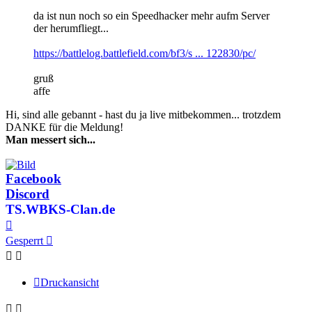
da ist nun noch so ein Speedhacker mehr aufm Server
der herumfliegt...
https://battlelog.battlefield.com/bf3/s ... 122830/pc/
gruß
affe
Hi, sind alle gebannt - hast du ja live mitbekommen... trotzdem
DANKE für die Meldung!
Man messert sich...
Facebook
Discord
TS.WBKS-Clan.de
Nach
oben
Gesperrt
Druckansicht