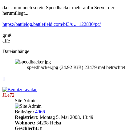
da ist nun noch so ein Speedhacker mehr aufm Server der
herumfliegt...
https://battlelog.battlefield.com/bf3/s ... 122830/pc/
gruß
affe
Dateianhänge
speedhacker.jpg (34.92 KiB) 23479 mal betrachtet
Nach
oben
JLe72
Site Admin
Beiträge:
4966
Registriert:
Montag 5. Mai 2008, 13:49
Wohnort:
34298 Helsa
Geschlecht: