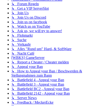
↳ Forum Regeln
↳ Get a VIP ServerSlot
↳ Join Us
↳ Join Us on Discord
↳ Join us on facebook
↳ Watch us on YouTube
↳ Ask us, we will try to answer!
↳ Flohmarkt
↳ Suche
↳ Verkaufe
↳ Alles "Rund um" Hard- & SoftWare
↳ Nacht Café
[WBKS] GameServer
↳ Report a Cheater / Cheater melden
↳ Appeal your Ban
↳ How to Appeal your Ban / Beschwerden &
Stellungnahmen zum Bann
↳ Battlefield 4 - Appeal your Ban
↳ Battlefield 3 - Appeal your Ban
↳ Battlefield BC2 - Appeal your Ban
↳ Battlefield 2142 - Appeal your Ban
↳ Server News
↳ Feedback / MeckerEcke