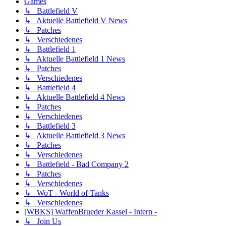
Games
↳ Battlefield V
↳ Aktuelle Battlefield V News
↳ Patches
↳ Verschiedenes
↳ Battlefield 1
↳ Aktuelle Battlefield 1 News
↳ Patches
↳ Verschiedenes
↳ Battlefield 4
↳ Aktuelle Battlefield 4 News
↳ Patches
↳ Verschiedenes
↳ Battlefield 3
↳ Aktuelle Battlefield 3 News
↳ Patches
↳ Verschiedenes
↳ Battlefield - Bad Company 2
↳ Patches
↳ Verschiedenes
↳ WoT - World of Tanks
↳ Verschiedenes
[WBKS] WaffenBrueder Kassel - Intern -
↳ Join Us