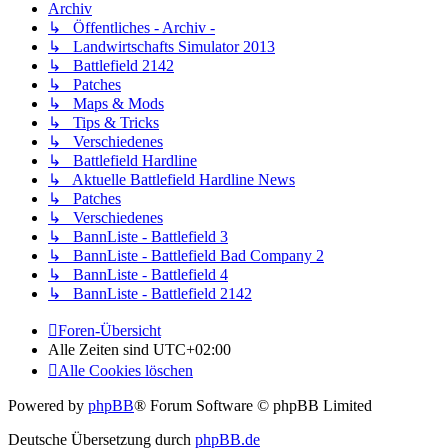
Archiv
↳ Öffentliches - Archiv -
↳ Landwirtschafts Simulator 2013
↳ Battlefield 2142
↳ Patches
↳ Maps & Mods
↳ Tips & Tricks
↳ Verschiedenes
↳ Battlefield Hardline
↳ Aktuelle Battlefield Hardline News
↳ Patches
↳ Verschiedenes
↳ BannListe - Battlefield 3
↳ BannListe - Battlefield Bad Company 2
↳ BannListe - Battlefield 4
↳ BannListe - Battlefield 2142
Foren-Übersicht
Alle Zeiten sind
UTC+02:00
Alle Cookies löschen
Powered by
phpBB
® Forum Software © phpBB Limited
Deutsche Übersetzung durch
phpBB.de