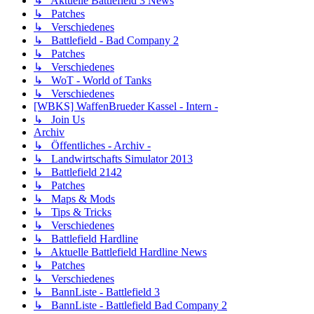
↳ Aktuelle Battlefield 3 News
↳ Patches
↳ Verschiedenes
↳ Battlefield - Bad Company 2
↳ Patches
↳ Verschiedenes
↳ WoT - World of Tanks
↳ Verschiedenes
[WBKS] WaffenBrueder Kassel - Intern -
↳ Join Us
Archiv
↳ Öffentliches - Archiv -
↳ Landwirtschafts Simulator 2013
↳ Battlefield 2142
↳ Patches
↳ Maps & Mods
↳ Tips & Tricks
↳ Verschiedenes
↳ Battlefield Hardline
↳ Aktuelle Battlefield Hardline News
↳ Patches
↳ Verschiedenes
↳ BannListe - Battlefield 3
↳ BannListe - Battlefield Bad Company 2