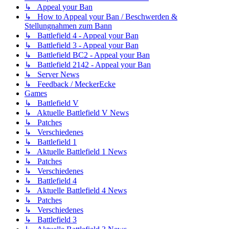
↳ Appeal your Ban
↳ How to Appeal your Ban / Beschwerden &
Stellungnahmen zum Bann
↳ Battlefield 4 - Appeal your Ban
↳ Battlefield 3 - Appeal your Ban
↳ Battlefield BC2 - Appeal your Ban
↳ Battlefield 2142 - Appeal your Ban
↳ Server News
↳ Feedback / MeckerEcke
Games
↳ Battlefield V
↳ Aktuelle Battlefield V News
↳ Patches
↳ Verschiedenes
↳ Battlefield 1
↳ Aktuelle Battlefield 1 News
↳ Patches
↳ Verschiedenes
↳ Battlefield 4
↳ Aktuelle Battlefield 4 News
↳ Patches
↳ Verschiedenes
↳ Battlefield 3