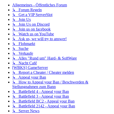
Allgemeines - Öffentliches Forum
↳ Forum Regeln
↳ Get a VIP ServerSlot
↳ Join Us
↳ Join Us on Discord
↳ Join us on facebook
↳ Watch us on YouTube
↳ Ask us, we will try to answer!
↳ Flohmarkt
↳ Suche
↳ Verkaufe
↳ Alles "Rund um" Hard- & SoftWare
↳ Nacht Café
[WBKS] GameServer
↳ Report a Cheater / Cheater melden
↳ Appeal your Ban
↳ How to Appeal your Ban / Beschwerden &
Stellungnahmen zum Bann
↳ Battlefield 4 - Appeal your Ban
↳ Battlefield 3 - Appeal your Ban
↳ Battlefield BC2 - Appeal your Ban
↳ Battlefield 2142 - Appeal your Ban
↳ Server News