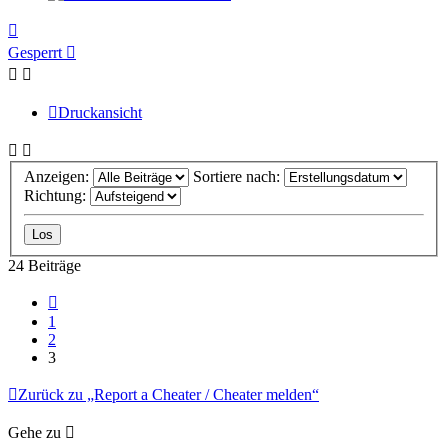
Nach
oben
Gesperrt
Druckansicht
Anzeigen:
Sortiere nach:
Richtung:
24 Beiträge
Vorherige
1
2
3
Zurück zu „Report a Cheater / Cheater melden“
Gehe zu