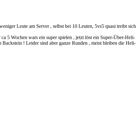
eniger Leute am Server , selbst bei 10 Leuten, 5vs5 quasi treibt sich
 ca 5 Wochen wars ein super spielen , jetzt löst ein Super-Über-Heli-
Backstein ! Leider sind aber ganze Runden , meist bleiben die Heli-