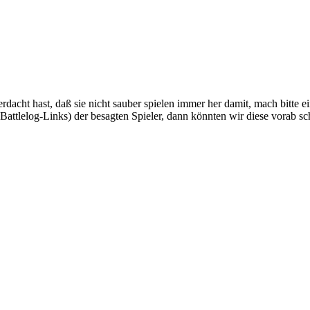
cht hast, daß sie nicht sauber spielen immer her damit, mach bitte ei
attlelog-Links) der besagten Spieler, dann könnten wir diese vorab 