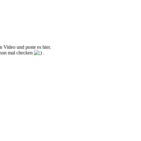
n Video und poste es hier.
schon mal checken
.