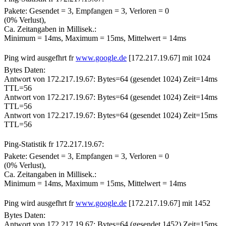
Pakete: Gesendet = 3, Empfangen = 3, Verloren = 0
(0% Verlust),
Ca. Zeitangaben in Millisek.:
Minimum = 14ms, Maximum = 15ms, Mittelwert = 14ms
Ping wird ausgefhrt fr
www.google.de
[172.217.19.67] mit 1024
Bytes Daten:
Antwort von 172.217.19.67: Bytes=64 (gesendet 1024) Zeit=14ms
TTL=56
Antwort von 172.217.19.67: Bytes=64 (gesendet 1024) Zeit=14ms
TTL=56
Antwort von 172.217.19.67: Bytes=64 (gesendet 1024) Zeit=15ms
TTL=56
Ping-Statistik fr 172.217.19.67:
Pakete: Gesendet = 3, Empfangen = 3, Verloren = 0
(0% Verlust),
Ca. Zeitangaben in Millisek.:
Minimum = 14ms, Maximum = 15ms, Mittelwert = 14ms
Ping wird ausgefhrt fr
www.google.de
[172.217.19.67] mit 1452
Bytes Daten:
Antwort von 172.217.19.67: Bytes=64 (gesendet 1452) Zeit=15ms