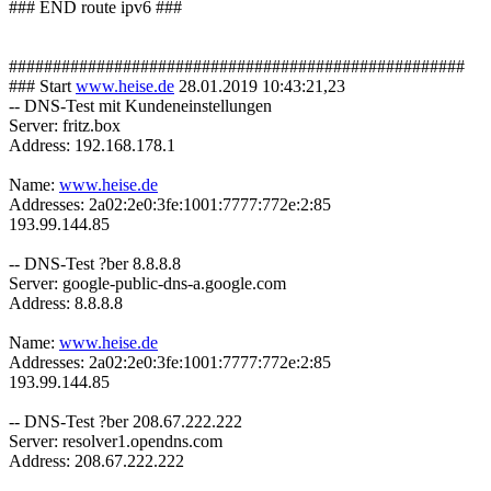
### END route ipv6 ###
####################################################
### Start
www.heise.de
28.01.2019 10:43:21,23
-- DNS-Test mit Kundeneinstellungen
Server: fritz.box
Address: 192.168.178.1
Name:
www.heise.de
Addresses: 2a02:2e0:3fe:1001:7777:772e:2:85
193.99.144.85
-- DNS-Test ?ber 8.8.8.8
Server: google-public-dns-a.google.com
Address: 8.8.8.8
Name:
www.heise.de
Addresses: 2a02:2e0:3fe:1001:7777:772e:2:85
193.99.144.85
-- DNS-Test ?ber 208.67.222.222
Server: resolver1.opendns.com
Address: 208.67.222.222