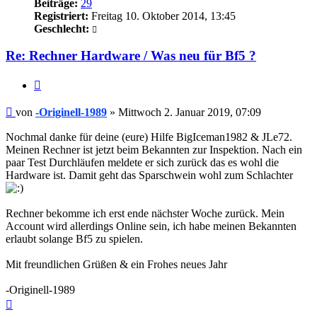
Beiträge:
29
Registriert:
Freitag 10. Oktober 2014, 13:45
Geschlecht:
Re: Rechner Hardware / Was neu für Bf5 ?
Zitieren
Beitrag
von
-Originell-1989
»
Mittwoch 2. Januar 2019, 07:09
Nochmal danke für deine (eure) Hilfe BigIceman1982 & JLe72.
Meinen Rechner ist jetzt beim Bekannten zur Inspektion. Nach ein
paar Test Durchläufen meldete er sich zurück das es wohl die
Hardware ist. Damit geht das Sparschwein wohl zum Schlachter
Rechner bekomme ich erst ende nächster Woche zurück. Mein
Account wird allerdings Online sein, ich habe meinen Bekannten
erlaubt solange Bf5 zu spielen.
Mit freundlichen Grüßen & ein Frohes neues Jahr
-Originell-1989
Nach
oben