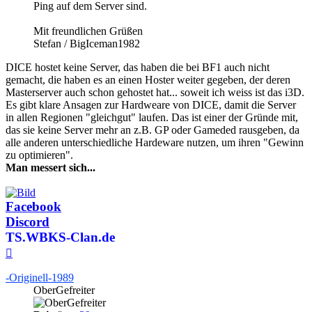
Ping auf dem Server sind.
Mit freundlichen Grüßen
Stefan / BigIceman1982
DICE hostet keine Server, das haben die bei BF1 auch nicht
gemacht, die haben es an einen Hoster weiter gegeben, der deren
Masterserver auch schon gehostet hat... soweit ich weiss ist das i3D.
Es gibt klare Ansagen zur Hardweare von DICE, damit die Server
in allen Regionen "gleichgut" laufen. Das ist einer der Gründe mit,
das sie keine Server mehr an z.B. GP oder Gameded rausgeben, da
alle anderen unterschiedliche Hardeware nutzen, um ihren "Gewinn
zu optimieren".
Man messert sich...
Facebook
Discord
TS.WBKS-Clan.de
Nach
oben
-Originell-1989
OberGefreiter