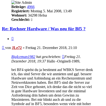
Beiträge:
4966
Registriert:
Montag 5. Mai 2008, 13:49
Wohnort:
34298 Helsa
Geschlecht:
Re: Rechner Hardware / Was neu für Bf5 ?
Zitieren
Beitrag
von
JLe72
»
Freitag 21. Dezember 2018, 21:10
BigIceman1982
hat geschrieben:
Freitag 21.
Dezember 2018, 19:37
Hallo -Originell-1989,
bei BF4 spielst du ja bestimmt auf WBKS Server denk
ich, das sind Server die wir anmieten und ggf. bessere
Hardware und Anbindung an ein Rechenzentrum und
Netzwerkknoten haben. Bei BF5 sind die Server zur
Zeit von Dice gehostet, ich denke das die nicht so viel
in gute Hardware Investieren und nur die minimal
Anforderung drin haben um denn Gewinn zu
Maximieren. Bei mir blinkt auch ab und zu die
Symbole auf in BF5, besonders wenn viele mit hoher