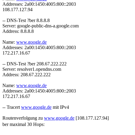
Addresses: 2a00:1450:4005:800::2003
108.177.127.94
-- DNS-Test ?ber 8.8.8.8
Server: google-public-dns-a.google.com
Address: 8.8.8.8
Name:
www.google.de
Addresses: 2a00:1450:4005:800::2003
172.217.16.67
-- DNS-Test ?ber 208.67.222.222
Server: resolver1.opendns.com
Address: 208.67.222.222
Name:
www.google.de
Addresses: 2a00:1450:4005:800::2003
172.217.16.67
-- Tracert
www.google.de
mit IPv4
Routenverfolgung zu
www.google.de
[108.177.127.94]
ber maximal 30 Hops: