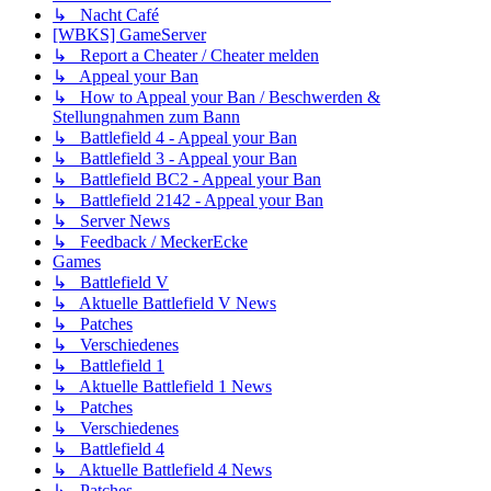
↳ Nacht Café
[WBKS] GameServer
↳ Report a Cheater / Cheater melden
↳ Appeal your Ban
↳ How to Appeal your Ban / Beschwerden &
Stellungnahmen zum Bann
↳ Battlefield 4 - Appeal your Ban
↳ Battlefield 3 - Appeal your Ban
↳ Battlefield BC2 - Appeal your Ban
↳ Battlefield 2142 - Appeal your Ban
↳ Server News
↳ Feedback / MeckerEcke
Games
↳ Battlefield V
↳ Aktuelle Battlefield V News
↳ Patches
↳ Verschiedenes
↳ Battlefield 1
↳ Aktuelle Battlefield 1 News
↳ Patches
↳ Verschiedenes
↳ Battlefield 4
↳ Aktuelle Battlefield 4 News
↳ Patches