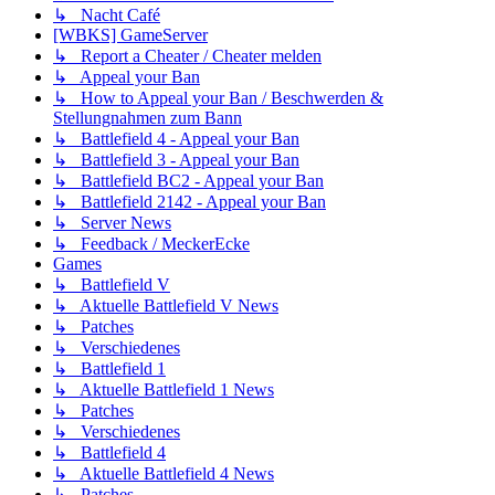
↳ Nacht Café
[WBKS] GameServer
↳ Report a Cheater / Cheater melden
↳ Appeal your Ban
↳ How to Appeal your Ban / Beschwerden &
Stellungnahmen zum Bann
↳ Battlefield 4 - Appeal your Ban
↳ Battlefield 3 - Appeal your Ban
↳ Battlefield BC2 - Appeal your Ban
↳ Battlefield 2142 - Appeal your Ban
↳ Server News
↳ Feedback / MeckerEcke
Games
↳ Battlefield V
↳ Aktuelle Battlefield V News
↳ Patches
↳ Verschiedenes
↳ Battlefield 1
↳ Aktuelle Battlefield 1 News
↳ Patches
↳ Verschiedenes
↳ Battlefield 4
↳ Aktuelle Battlefield 4 News
↳ Patches