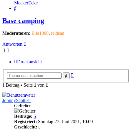
MeckerEcke
Suche
Base camping
Moderatoren:
Elfe1090
,
feldsau
Antworten
Druckansicht
Erweiterte
Suche
Suche
1 Beitrag • Seite
1
von
1
JohnnyScottish
Gefreiter
Beiträge:
5
Registriert:
Sonntag 27. Juni 2021, 10:09
Geschlecht: