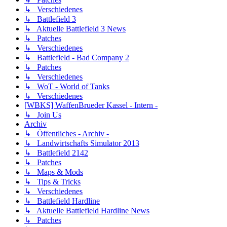
↳ Verschiedenes
↳ Battlefield 3
↳ Aktuelle Battlefield 3 News
↳ Patches
↳ Verschiedenes
↳ Battlefield - Bad Company 2
↳ Patches
↳ Verschiedenes
↳ WoT - World of Tanks
↳ Verschiedenes
[WBKS] WaffenBrueder Kassel - Intern -
↳ Join Us
Archiv
↳ Öffentliches - Archiv -
↳ Landwirtschafts Simulator 2013
↳ Battlefield 2142
↳ Patches
↳ Maps & Mods
↳ Tips & Tricks
↳ Verschiedenes
↳ Battlefield Hardline
↳ Aktuelle Battlefield Hardline News
↳ Patches