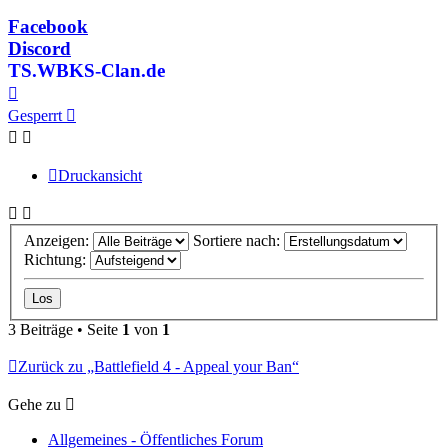
Facebook
Discord
TS.WBKS-Clan.de
Nach
oben
Gesperrt
Druckansicht
Anzeigen:
Sortiere nach:
Richtung:
3 Beiträge • Seite
1
von
1
Zurück zu „Battlefield 4 - Appeal your Ban“
Gehe zu
Allgemeines - Öffentliches Forum