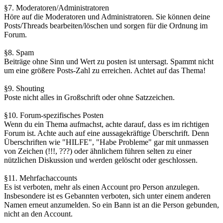
§7. Moderatoren/Administratoren
Höre auf die Moderatoren und Administratoren. Sie können deine
Posts/Threads bearbeiten/löschen und sorgen für die Ordnung im
Forum.
§8. Spam
Beiträge ohne Sinn und Wert zu posten ist untersagt. Spammt nicht
um eine größere Posts-Zahl zu erreichen. Achtet auf das Thema!
§9. Shouting
Poste nicht alles in Großschrift oder ohne Satzzeichen.
§10. Forum-spezifisches Posten
Wenn du ein Thema aufmachst, achte darauf, dass es im richtigen
Forum ist. Achte auch auf eine aussagekräftige Überschrift. Denn
Überschriften wie "HILFE", "Habe Probleme" gar mit unmassen
von Zeichen (!!!, ???) oder ähnlichem führen selten zu einer
nützlichen Diskussion und werden gelöscht oder geschlossen.
§11. Mehrfachaccounts
Es ist verboten, mehr als einen Account pro Person anzulegen.
Insbesondere ist es Gebannten verboten, sich unter einem anderen
Namen erneut anzumelden. So ein Bann ist an die Person gebunden,
nicht an den Account.