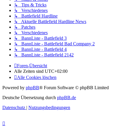
↳ Tips & Tricks
↳ Verschiedenes
↳ Battlefield Hardline
↳ Aktuelle Battlefield Hardline News
↳ Patches
↳ Verschiedenes
↳ BannListe - Battlefield 3
↳ BannListe - Battlefield Bad Company 2
↳ BannListe - Battlefield 4
↳ BannListe - Battlefield 2142
Foren-Übersicht
Alle Zeiten sind
UTC+02:00
Alle Cookies löschen
Powered by
phpBB
® Forum Software © phpBB Limited
Deutsche Übersetzung durch
phpBB.de
Datenschutz
|
Nutzungsbedingungen