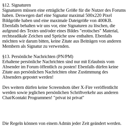
§12. Signaturen
Signaturen müssen eine erträgliche Größe für die Nutzer des Forums
haben. Deswegen darf eine Signatur maximal 500x220 Pixel
Bildgröße haben und eine maximale Dateigröße von 400KB.
Ebenfalls behalten wir uns vor, eine Signaturen zu löschen, die
aufgrund des Textes und/oder eines Bildes "erotisches" Material,
rechtsradikale Zeichen und Sprüche usw enthalten. Ebenfalls
möchten wir darum bitten, keine Zitate aus Beiträgen von anderen
Membern als Signatur zu verwenden.
§13. Persönliche Nachrichten (PN/PM)
Erhaltene persönliche Nachrichten sind nur mit Erlaubnis vom
Absender im Forum öffentlich zu posten! Ebenfalls dürfen keine
Zitate aus persönlichen Nachrichten ohne Zustimmung des
Absenders gepostet werden!
Des weitern dürfen keine Screenshots über X-Fire veröffentlicht
werden sowie jeglichen persönlichen Schriftverkehr aus anderen
Chat/Kontakt Programmen! "privat ist privat"
Die Regeln können von einem Admin jeder Zeit geändert werden.