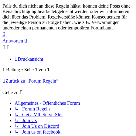
Falls du dich nicht an diese Regeln hältst, können deine Posts ohne
Benachrichtigung bearbeitet/gelöscht werden oder wir informieren
dich über das Problem. Regelverstöße können Konsequenzen für
die jeweilige Person zu Folge haben, wie z.B. Verwarnungen
und/oder einen permanenten oder temporären Forumbann.
Nach
oben
Antworten
Druckansicht
1 Beitrag • Seite
1
von
1
Zurück zu „Forum Regeln“
Gehe zu
Allgemeines - Öffentliches Forum
↳ Forum Regeln
↳ Get a VIP ServerSlot
↳ Join Us
↳ Join Us on Discord
↳ Join us on facebook