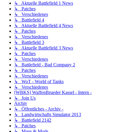
↳ Aktuelle Battlefield 1 News
↳ Patches
↳ Verschiedenes
↳ Battlefield 4
↳ Aktuelle Battlefield 4 News
↳ Patches
↳ Verschiedenes
↳ Battlefield 3
↳ Aktuelle Battlefield 3 News
↳ Patches
↳ Verschiedenes
↳ Battlefield - Bad Company 2
↳ Patches
↳ Verschiedenes
↳ WoT - World of Tanks
↳ Verschiedenes
[WBKS] WaffenBrueder Kassel - Intern -
↳ Join Us
Archiv
↳ Öffentliches - Archiv -
↳ Landwirtschafts Simulator 2013
↳ Battlefield 2142
↳ Patches
↳ Maps & Mods