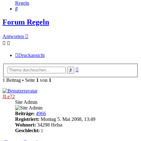
Regeln
Suche
Forum Regeln
Antworten
Druckansicht
Erweiterte
Suche
Suche
1 Beitrag • Seite
1
von
1
JLe72
Site Admin
Beiträge:
4966
Registriert:
Montag 5. Mai 2008, 13:49
Wohnort:
34298 Helsa
Geschlecht: