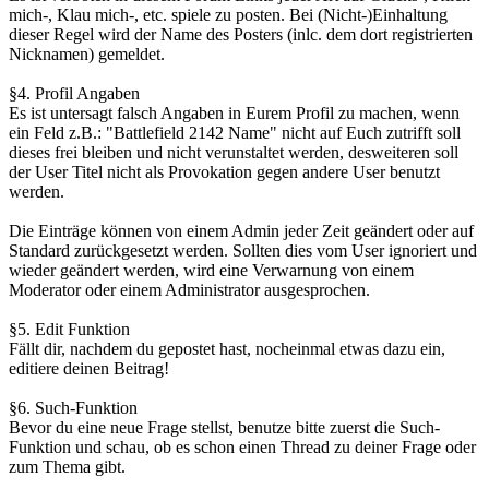
mich-, Klau mich-, etc. spiele zu posten. Bei (Nicht-)Einhaltung
dieser Regel wird der Name des Posters (inlc. dem dort registrierten
Nicknamen) gemeldet.
§4. Profil Angaben
Es ist untersagt falsch Angaben in Eurem Profil zu machen, wenn
ein Feld z.B.: "Battlefield 2142 Name" nicht auf Euch zutrifft soll
dieses frei bleiben und nicht verunstaltet werden, desweiteren soll
der User Titel nicht als Provokation gegen andere User benutzt
werden.
Die Einträge können von einem Admin jeder Zeit geändert oder auf
Standard zurückgesetzt werden. Sollten dies vom User ignoriert und
wieder geändert werden, wird eine Verwarnung von einem
Moderator oder einem Administrator ausgesprochen.
§5. Edit Funktion
Fällt dir, nachdem du gepostet hast, nocheinmal etwas dazu ein,
editiere deinen Beitrag!
§6. Such-Funktion
Bevor du eine neue Frage stellst, benutze bitte zuerst die Such-
Funktion und schau, ob es schon einen Thread zu deiner Frage oder
zum Thema gibt.