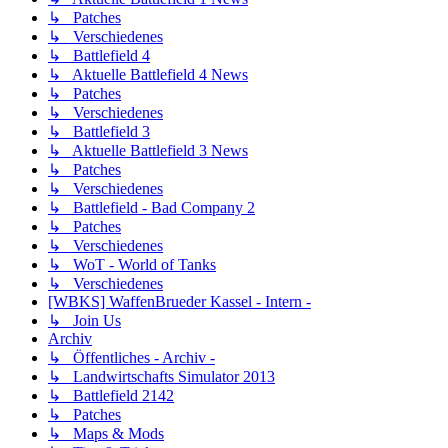
↳ Patches
↳ Verschiedenes
↳ Battlefield 4
↳ Aktuelle Battlefield 4 News
↳ Patches
↳ Verschiedenes
↳ Battlefield 3
↳ Aktuelle Battlefield 3 News
↳ Patches
↳ Verschiedenes
↳ Battlefield - Bad Company 2
↳ Patches
↳ Verschiedenes
↳ WoT - World of Tanks
↳ Verschiedenes
[WBKS] WaffenBrueder Kassel - Intern -
↳ Join Us
Archiv
↳ Öffentliches - Archiv -
↳ Landwirtschafts Simulator 2013
↳ Battlefield 2142
↳ Patches
↳ Maps & Mods