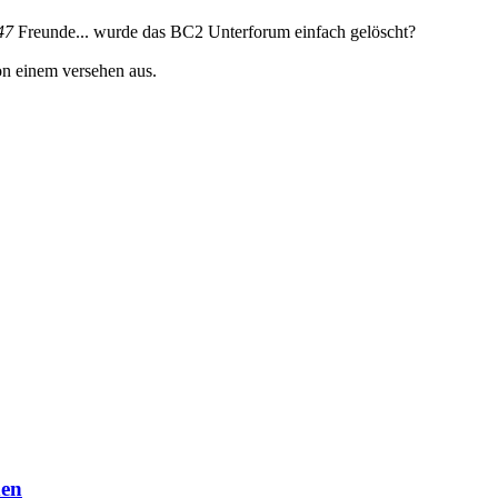
47
Freunde... wurde das BC2 Unterforum einfach gelöscht?
von einem versehen aus.
den