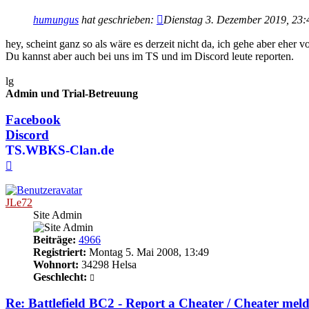
humungus
hat geschrieben:
Dienstag 3. Dezember 2019, 23:
hey, scheint ganz so als wäre es derzeit nicht da, ich gehe aber eher 
Du kannst aber auch bei uns im TS und im Discord leute reporten.
lg
Admin und Trial-Betreuung
Facebook
Discord
TS.WBKS-Clan.de
Nach
oben
JLe72
Site Admin
Beiträge:
4966
Registriert:
Montag 5. Mai 2008, 13:49
Wohnort:
34298 Helsa
Geschlecht:
Re: Battlefield BC2 - Report a Cheater / Cheater mel