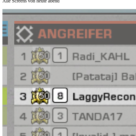
Alle Screens von heute abend