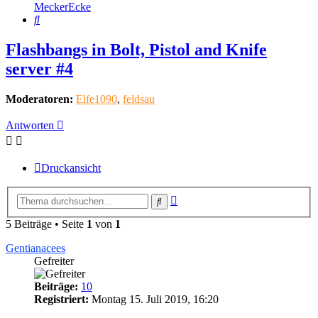
MeckerEcke
Suche
Flashbangs in Bolt, Pistol and Knife
server #4
Moderatoren:
Elfe1090
,
feldsau
Antworten
Druckansicht
Erweiterte
Suche
Suche
5 Beiträge • Seite
1
von
1
Gentianacees
Gefreiter
Beiträge:
10
Registriert:
Montag 15. Juli 2019, 16:20