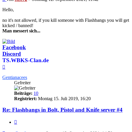
Hello,
no it's not allowed, if you kill someone with Flashbangs you will get
kicked / banned!
Man messert sich...
Facebook
Discord
TS.WBKS-Clan.de
Nach
oben
Gentianacees
Gefreiter
Beiträge:
10
Registriert:
Montag 15. Juli 2019, 16:20
Re: Flashbangs in Bolt, Pistol and Knife server #4
Zitieren