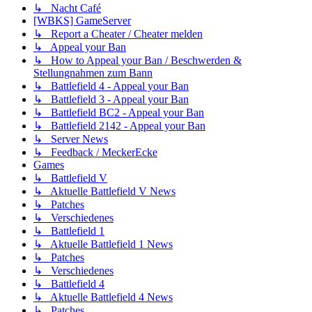
↳ Nacht Café
[WBKS] GameServer
↳ Report a Cheater / Cheater melden
↳ Appeal your Ban
↳ How to Appeal your Ban / Beschwerden &
Stellungnahmen zum Bann
↳ Battlefield 4 - Appeal your Ban
↳ Battlefield 3 - Appeal your Ban
↳ Battlefield BC2 - Appeal your Ban
↳ Battlefield 2142 - Appeal your Ban
↳ Server News
↳ Feedback / MeckerEcke
Games
↳ Battlefield V
↳ Aktuelle Battlefield V News
↳ Patches
↳ Verschiedenes
↳ Battlefield 1
↳ Aktuelle Battlefield 1 News
↳ Patches
↳ Verschiedenes
↳ Battlefield 4
↳ Aktuelle Battlefield 4 News
↳ Patches