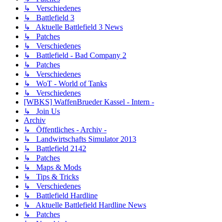
↳ Verschiedenes
↳ Battlefield 3
↳ Aktuelle Battlefield 3 News
↳ Patches
↳ Verschiedenes
↳ Battlefield - Bad Company 2
↳ Patches
↳ Verschiedenes
↳ WoT - World of Tanks
↳ Verschiedenes
[WBKS] WaffenBrueder Kassel - Intern -
↳ Join Us
Archiv
↳ Öffentliches - Archiv -
↳ Landwirtschafts Simulator 2013
↳ Battlefield 2142
↳ Patches
↳ Maps & Mods
↳ Tips & Tricks
↳ Verschiedenes
↳ Battlefield Hardline
↳ Aktuelle Battlefield Hardline News
↳ Patches