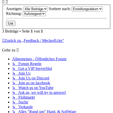
Anzeigen:
Sortiere nach:
Richtung:
3 Beiträge • Seite
1
von
1
Zurück zu „Feedback / MeckerEcke“
Gehe zu
Allgemeines - Öffentliches Forum
↳ Forum Regeln
↳ Get a VIP ServerSlot
↳ Join Us
↳ Join Us on Discord
↳ Join us on facebook
↳ Watch us on YouTube
↳ Ask us, we will try to answer!
↳ Flohmarkt
↳ Suche
↳ Verkaufe
↳ Alles "Rund um" Hard- & SoftWare