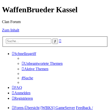
WaffenBrueder Kassel
Clan Forum
Zum Inhalt
Erweiterte
Suche
Suche
Schnellzugriff
Unbeantwortete Themen
Aktive Themen
Suche
FAQ
Anmelden
Registrieren
Foren-Übersicht
[WBKS] GameServer
Feedback /