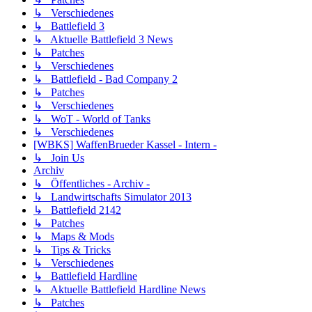
↳ Verschiedenes
↳ Battlefield 3
↳ Aktuelle Battlefield 3 News
↳ Patches
↳ Verschiedenes
↳ Battlefield - Bad Company 2
↳ Patches
↳ Verschiedenes
↳ WoT - World of Tanks
↳ Verschiedenes
[WBKS] WaffenBrueder Kassel - Intern -
↳ Join Us
Archiv
↳ Öffentliches - Archiv -
↳ Landwirtschafts Simulator 2013
↳ Battlefield 2142
↳ Patches
↳ Maps & Mods
↳ Tips & Tricks
↳ Verschiedenes
↳ Battlefield Hardline
↳ Aktuelle Battlefield Hardline News
↳ Patches