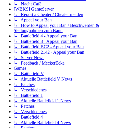
↳ Nacht Café
[WBKS] GameServer
↳ Report a Cheater / Cheater melden
↳ Appeal your Ban
↳ How to Appeal your Ban / Beschwerden &
Stellungnahmen zum Bann
↳ Battlefield 4 - Appeal your Ban
↳ Battlefield 3 - Appeal your Ban
↳ Battlefield BC2 - Appeal your Ban
↳ Battlefield 2142 - Appeal your Ban
↳ Server News
↳ Feedback / MeckerEcke
Games
↳ Battlefield V
↳ Aktuelle Battlefield V News
↳ Patches
↳ Verschiedenes
↳ Battlefield 1
↳ Aktuelle Battlefield 1 News
↳ Patches
↳ Verschiedenes
↳ Battlefield 4
↳ Aktuelle Battlefield 4 News
↳ Patches