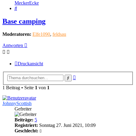
MeckerEcke
Suche
Base camping
Moderatoren:
Elfe1090
,
feldsau
Antworten
Druckansicht
Erweiterte
Suche
Suche
1 Beitrag • Seite
1
von
1
JohnnyScottish
Gefreiter
Beiträge:
5
Registriert:
Sonntag 27. Juni 2021, 10:09
Geschlecht: