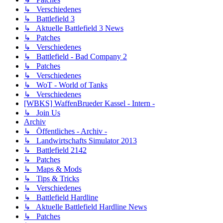
↳ Verschiedenes
↳ Battlefield 3
↳ Aktuelle Battlefield 3 News
↳ Patches
↳ Verschiedenes
↳ Battlefield - Bad Company 2
↳ Patches
↳ Verschiedenes
↳ WoT - World of Tanks
↳ Verschiedenes
[WBKS] WaffenBrueder Kassel - Intern -
↳ Join Us
Archiv
↳ Öffentliches - Archiv -
↳ Landwirtschafts Simulator 2013
↳ Battlefield 2142
↳ Patches
↳ Maps & Mods
↳ Tips & Tricks
↳ Verschiedenes
↳ Battlefield Hardline
↳ Aktuelle Battlefield Hardline News
↳ Patches