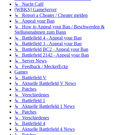
↳ Nacht Café
[WBKS] GameServer
↳ Report a Cheater / Cheater melden
↳ Appeal your Ban
↳ How to Appeal your Ban / Beschwerden &
Stellungnahmen zum Bann
↳ Battlefield 4 - Appeal your Ban
↳ Battlefield 3 - Appeal your Ban
↳ Battlefield BC2 - Appeal your Ban
↳ Battlefield 2142 - Appeal your Ban
↳ Server News
↳ Feedback / MeckerEcke
Games
↳ Battlefield V
↳ Aktuelle Battlefield V News
↳ Patches
↳ Verschiedenes
↳ Battlefield 1
↳ Aktuelle Battlefield 1 News
↳ Patches
↳ Verschiedenes
↳ Battlefield 4
↳ Aktuelle Battlefield 4 News
↳ Patches