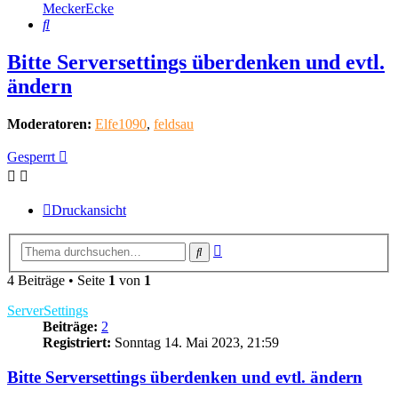
MeckerEcke
Suche
Bitte Serversettings überdenken und evtl.
ändern
Moderatoren:
Elfe1090
,
feldsau
Gesperrt
Druckansicht
Erweiterte
Suche
Suche
4 Beiträge • Seite
1
von
1
ServerSettings
Beiträge:
2
Registriert:
Sonntag 14. Mai 2023, 21:59
Bitte Serversettings überdenken und evtl. ändern