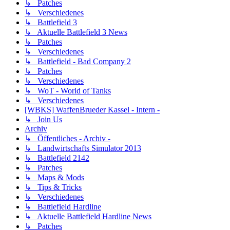
↳ Patches
↳ Verschiedenes
↳ Battlefield 3
↳ Aktuelle Battlefield 3 News
↳ Patches
↳ Verschiedenes
↳ Battlefield - Bad Company 2
↳ Patches
↳ Verschiedenes
↳ WoT - World of Tanks
↳ Verschiedenes
[WBKS] WaffenBrueder Kassel - Intern -
↳ Join Us
Archiv
↳ Öffentliches - Archiv -
↳ Landwirtschafts Simulator 2013
↳ Battlefield 2142
↳ Patches
↳ Maps & Mods
↳ Tips & Tricks
↳ Verschiedenes
↳ Battlefield Hardline
↳ Aktuelle Battlefield Hardline News
↳ Patches