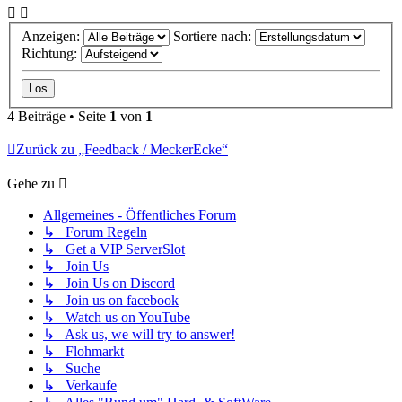
Anzeigen:
Sortiere nach:
Richtung:
4 Beiträge • Seite
1
von
1
Zurück zu „Feedback / MeckerEcke“
Gehe zu
Allgemeines - Öffentliches Forum
↳ Forum Regeln
↳ Get a VIP ServerSlot
↳ Join Us
↳ Join Us on Discord
↳ Join us on facebook
↳ Watch us on YouTube
↳ Ask us, we will try to answer!
↳ Flohmarkt
↳ Suche
↳ Verkaufe