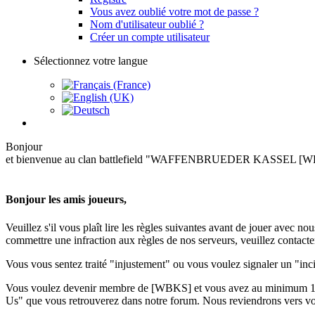
Vous avez oublié votre mot de passe ?
Nom d'utilisateur oublié ?
Créer un compte utilisateur
Sélectionnez votre langue
Bonjour
et bienvenue au clan battlefield "WAFFENBRUEDER KASSEL [
Bonjour les amis joueurs,
Veuillez s'il vous plaît lire les règles suivantes avant de jouer ave
commettre une infraction aux règles de nos serveurs, veuillez contacter 
Vous vous sentez traité "injustement" ou vous voulez signaler un "incid
Vous voulez devenir membre de [WBKS] et vous avez au minimum 18 an
Us" que vous retrouverez dans notre forum. Nous reviendrons vers vo