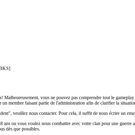
WBKS]
c nous! Malheureusement, vous ne pouvez pas comprendre tout le gamepla
un membre faisant partie de l'administration afin de clarifier la situatio
ent", veuillez nous contacter. Pour cela, il suffit de nous écrire un em
s ou vous voulez nous combattre avec votre clan pour une guerre amu
us dès que possibles.