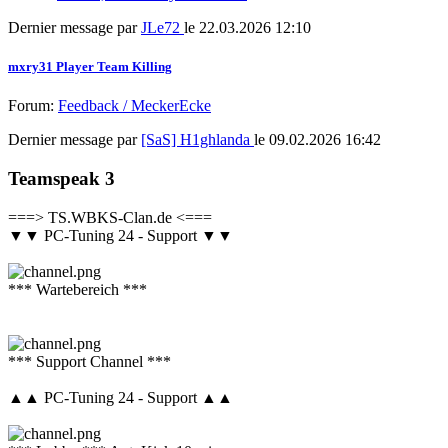
Dernier message par
JLe72
le 22.03.2026 12:10
mxry31 Player Team Killing
Forum:
Feedback / MeckerEcke
Dernier message par
[SaS] H1ghlanda
le 09.02.2026 16:42
Teamspeak 3
===> TS.WBKS-Clan.de <===
▼▼ PC-Tuning 24 - Support ▼▼
*** Wartebereich ***
*** Support Channel ***
▲▲ PC-Tuning 24 - Support ▲▲