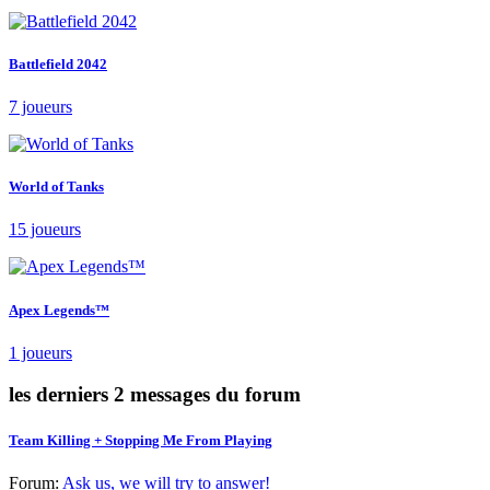
Battlefield 2042
7 joueurs
World of Tanks
15 joueurs
Apex Legends™
1 joueurs
les derniers 2 messages du forum
Team Killing + Stopping Me From Playing
Forum:
Ask us, we will try to answer!