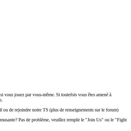
y si vous jouez par vous-même. Si toutefois vous êtes amené à
n.
ail ou de rejoindre notre TS (plus de renseignements sur le forum)
sante? Pas de problème, veuillez remplir le "Join Us" ou le "Fight