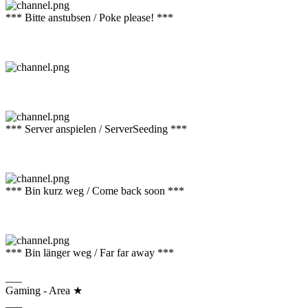
*** Bitte anstubsen / Poke please! ***
*** Server anspielen / ServerSeeding ***
*** Bin kurz weg / Come back soon ***
*** Bin länger weg / Far far away ***
___
Gaming - Area ★
___