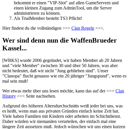
bekommt er einen "VIP-Slot" auf allen GameServern und
einen kleinen Zugang zum AdminTool, um die Server
administrieren zu können.
Als TrialMember besteht TS3 Pflicht!
Hier findest du die vollständigen >>>
Clan Regeln
<<<.
Wer sind denn nun die WaffenBrueder
Kassel...
[WBKS] wurde 2006 gegründet, wir haben Member ab 20 Jahren
und "viele Member" zwischen 30 und über 50 Jahren, was aber
nicht bedeutet, daß wir nicht "Jung geblieben sind". Unser
"Clanopa" flucht genauso wie ein 20 jähriger "Jungspund", wenn es
mal sein muß!
Wer etwas mehr über uns lesen möchte, kann das auf der >>>
Clan
History
<<< Seite nachsehen.
Aufgrund des höheren Altersdurchschnitts weiß jeder bei uns, was
es heißt, wenn man aus privaten Gründen einfach keine Zeit hat.
Viele haben Familien mit Kindern oder arbeiten im Schichtdienst.
Daher würden wir niemanden verurteilen, der einfach mal eine
längere Zeit aussetzen muß. Jedoch wünschen wir uns einen kurzen