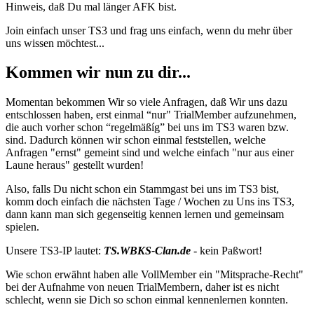
Hinweis, daß Du mal länger AFK bist.
Join einfach unser TS3 und frag uns einfach, wenn du mehr über
uns wissen möchtest...
Kommen wir nun zu dir...
Momentan bekommen Wir so viele Anfragen, daß Wir uns dazu
entschlossen haben, erst einmal “nur" TrialMember aufzunehmen,
die auch vorher schon “regelmäßíg” bei uns im TS3 waren bzw.
sind. Dadurch können wir schon einmal feststellen, welche
Anfragen "ernst" gemeint sind und welche einfach "nur aus einer
Laune heraus" gestellt wurden!
Also, falls Du nicht schon ein Stammgast bei uns im TS3 bist,
komm doch einfach die nächsten Tage / Wochen zu Uns ins TS3,
dann kann man sich gegenseitig kennen lernen und gemeinsam
spielen.
Unsere TS3-IP lautet:
TS.WBKS-Clan.de
- kein Paßwort!
Wie schon erwähnt haben alle VollMember ein "Mitsprache-Recht"
bei der Aufnahme von neuen TrialMembern, daher ist es nicht
schlecht, wenn sie Dich so schon einmal kennenlernen konnten.