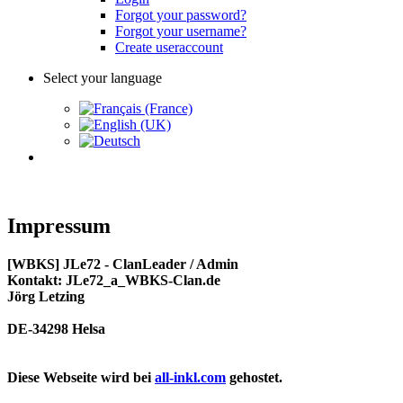
Forgot your password?
Forgot your username?
Create useraccount
Select your language
Impressum
[WBKS] JLe72 - ClanLeader / Admin
Kontakt: JLe72_a_WBKS-Clan.de
Jörg Letzing
DE-34298 Helsa
Diese Webseite wird bei
all-inkl.com
gehostet.